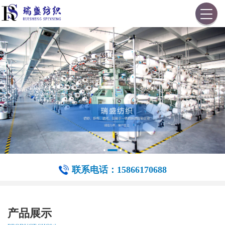
联系电话：15866170688
产品展示