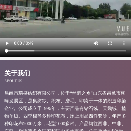
关于我们
ABOUT US
昌邑市瑞盛纺织有限公司，位于“丝绸之乡”山东省昌邑市柳
疃发展区，是集纺纱、织布、磨毛、印染于一体的织造印染
企业。公司成立于1996年，主要产品有钻石绒、天鹅绒、植
物羊绒、四季棉等多种印花布，床上用品四件套等，年产多
种印花布5000万米，花型1000多种。产品销往西非、中非、