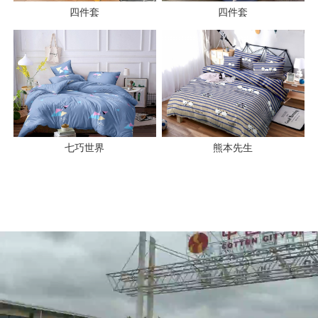
四件套
四件套
七巧世界
熊本先生