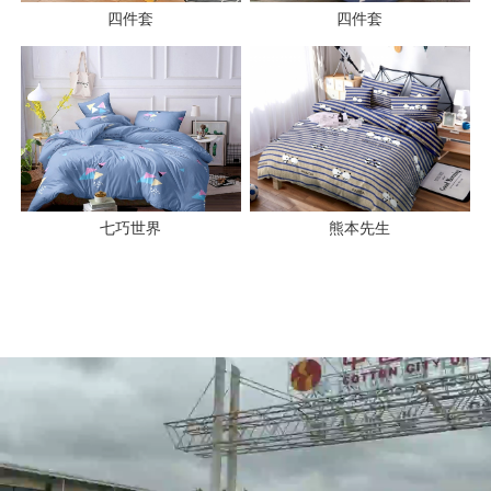
四件套
四件套
七巧世界
熊本先生