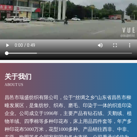
关于我们
ABOUT US
昌邑市瑞盛纺织有限公司，位于“丝绸之乡”山东省昌邑市柳
疃发展区，是集纺纱、织布、磨毛、印染于一体的织造印染
企业。公司成立于1996年，主要产品有钻石绒、天鹅绒、植
物羊绒、四季棉等多种印花布，床上用品四件套等，年产多
种印花布5000万米，花型1000多种。产品销往西非、中非、