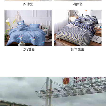
四件套
四件套
七巧世界
熊本先生