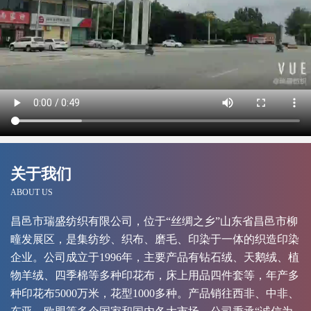
关于我们
ABOUT US
昌邑市瑞盛纺织有限公司，位于“丝绸之乡”山东省昌邑市柳
疃发展区，是集纺纱、织布、磨毛、印染于一体的织造印染
企业。公司成立于1996年，主要产品有钻石绒、天鹅绒、植
物羊绒、四季棉等多种印花布，床上用品四件套等，年产多
种印花布5000万米，花型1000多种。产品销往西非、中非、