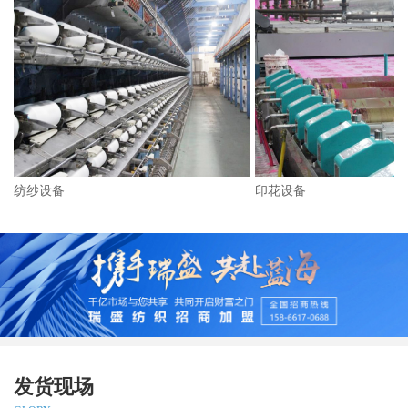
纺纱设备
印花设备
发货现场