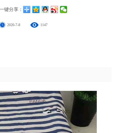
一键分享：
2020-7-8
1147