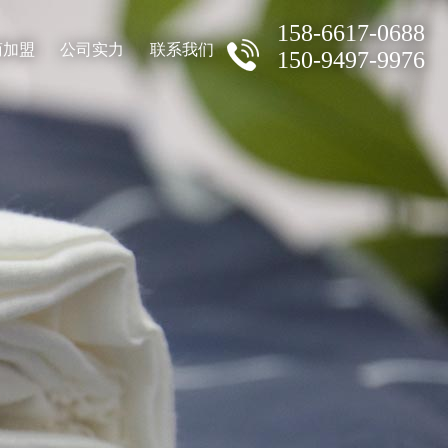
158-6617-0688
商加盟
公司实力
联系我们
150-9497-9976