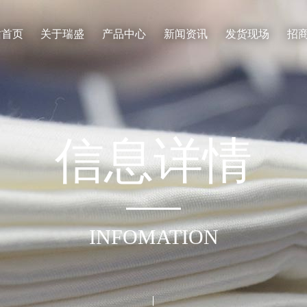
站首页
关于瑞盛
产品中心
新闻资讯
发货现场
招
信
息
详
情
INFOMATION