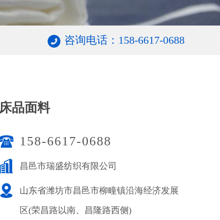
咨询电话：158-6617-0688
床品面料
158-6617-0688
昌邑市瑞盛纺织有限公司
山东省潍坊市昌邑市柳疃镇沿海经济发展
区(荣昌路以南、昌隆路西侧)