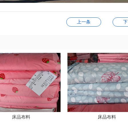
上一条
下
床品布料
床品布料