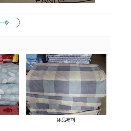
一条
床品布料