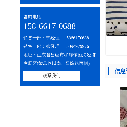
咨询电话
158-6617-0688
销售一部：李经理：15866170688
销售二部：张经理：15094979976
地址：山东省昌邑市柳疃镇沿海经济
发展区(荣昌路以南、昌隆路西侧)
信息
联系我们